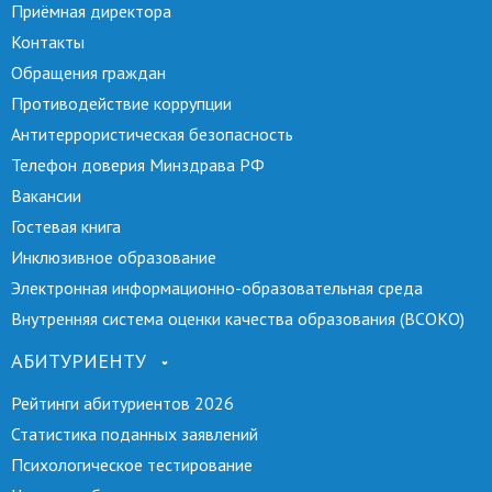
Приёмная директора
Контакты
Обращения граждан
Противодействие коррупции
Антитеррористическая безопасность
Телефон доверия Минздрава РФ
Вакансии
Гостевая книга
Инклюзивное образование
Электронная информационно-образовательная среда
Внутренняя система оценки качества образования (ВСОКО)
АБИТУРИЕНТУ
Рейтинги абитуриентов 2026
Статистика поданных заявлений
Психологическое тестирование