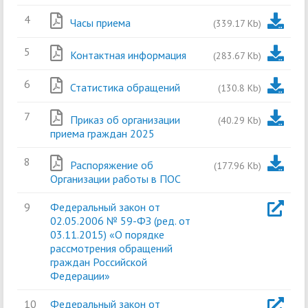
4
Часы приема
(339.17 Kb)
5
Контактная информация
(283.67 Kb)
6
Статистика обращений
(130.8 Kb)
7
Приказ об организации
(40.29 Kb)
приема граждан 2025
8
Распоряжение об
(177.96 Kb)
Организации работы в ПОС
9
Федеральный закон от
02.05.2006 № 59-ФЗ (ред. от
03.11.2015) «О порядке
рассмотрения обращений
граждан Российской
Федерации»
10
Федеральный закон от