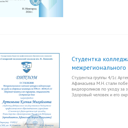
езентации наших
Шаг к профессиональному
ьностей
самоопределению
Студентка колледж
межрегионального 
Студентка группы 4/1с Арте
Афанасьева М.Н. стали поб
видеороликов по уходу за 
Здоровый человек и его окр