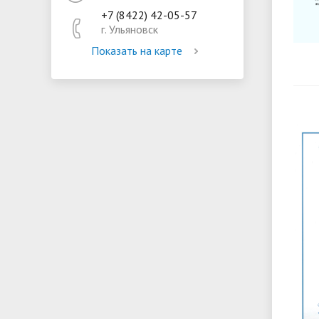
кредитованию
+7 (8422) 42-05-57
Видеопр
г. Ульяновск
специал
Показать на карте