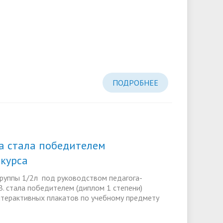
ПОДРОБНЕЕ
а стала победителем
нкурса
группы 1/2л под руководством педагога-
. стала победителем (диплом 1 степени)
нтерактивных плакатов по учебному предмету