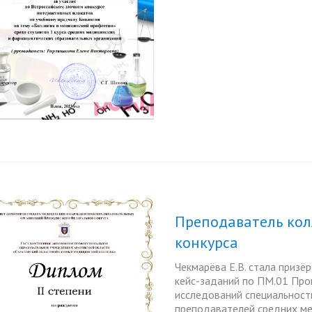
Преподаватель кол
конкурса
Чекмарёва Е.В. стала призё
кейс-заданий по ПМ.01 Пр
исследований специальност
преподавателей средних ме