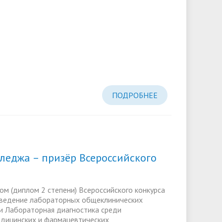
ПОДРОБНЕЕ
леджа – призёр Всероссийского
ром (диплом 2 степени) Всероссийского конкурса
оведение лабораторных общеклинических
и Лабораторная диагностика среди
дицинских и фармацевтических