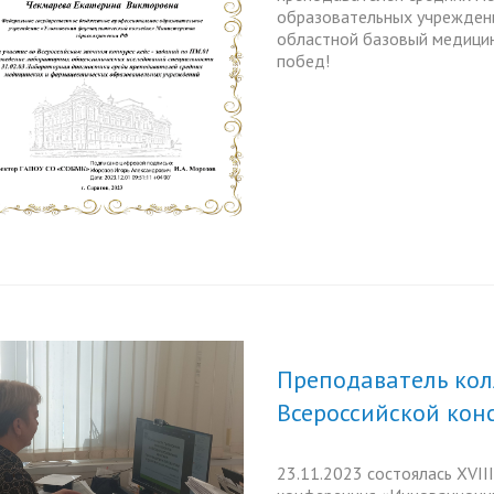
образовательных учреждени
областной базовый медицин
побед!
Преподаватель кол
Всероссийской ко
23.11.2023 состоялась ХVII