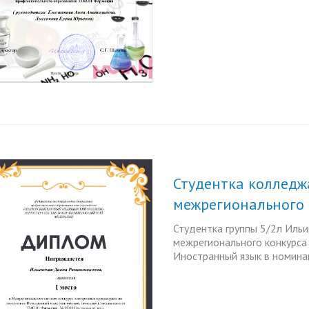
Студентка колледж
межрегионального 
Студентка группы 5/2л Иль
межрегионального конкурса
Иностранный язык в номинац