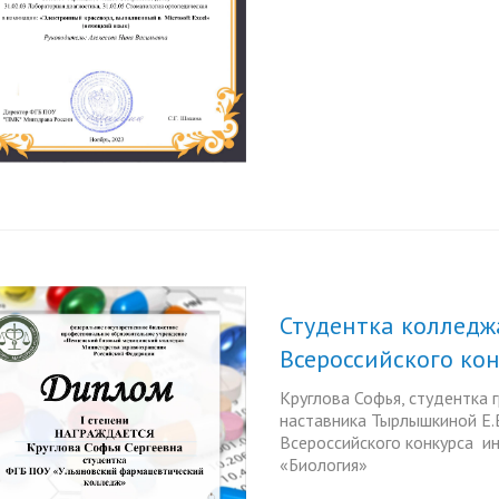
Студентка колледж
Всероссийского ко
Круглова Софья, студентка 
наставника Тырлышкиной Е.В
Всероссийского конкурса и
«Биология»