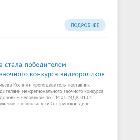
ПОДРОБНЕЕ
а стала победителем
заочного конкурса видеороликов
мьева Ксения и преподаватель-наставник
едителями межрегионального заочного конкурса
здоровым человеком по ПМ.01. МДК 01.01
ужение, специальности Сестринское дело.