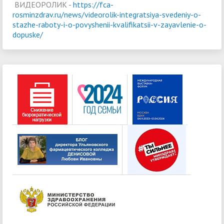
ВИДЕОРОЛИК -
https://fca-
rosminzdrav.ru/news/videorolik-integratsiya-svedeniy-o-
stazhe-raboty-i-o-povyshenii-kvalifikatsii-v-zayavlenie-o-
dopuske/